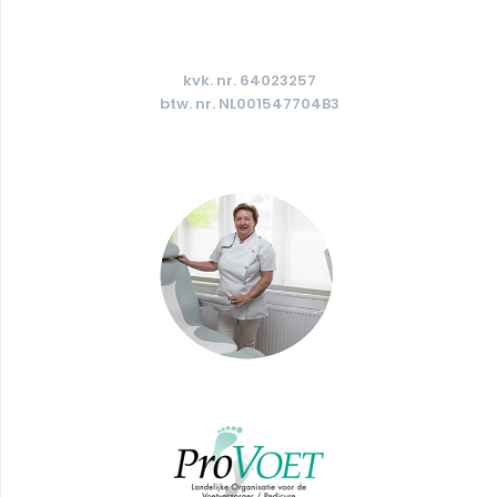
kvk. nr. 64023257
btw. nr. NL001547704B3